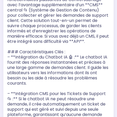
avec l’avantage supplémentaire d’un **CMS**
r
central 📂 (Système de Gestion de Contenu)
pour collecter et gérer les demandes de support
client. Cette solution tout-en-un permet de
suivre chaque processus, de garder les clients
informés et d’enregistrer les opérations de
manière efficace. Si vous avez déjà un CMS, il peut
être intégré sans difficulté via **API**.
### Caractéristiques Clés :
– **Intégration du Chatbot IA 🤖 :** Le chatbot IA
fournit des réponses instantanées et précises à
une large gamme de demandes client. Il guide les
utilisateurs vers les informations dont ils ont
besoin ou les aide à résoudre les problèmes
courants.
– **Intégration CMS pour les Tickets de Support
📂 :** Si le chatbot IA ne peut résoudre une
demande, il crée automatiquement un ticket de
support qui est géré et suivi depuis une seule
plateforme, garantissant qu’aucune demande