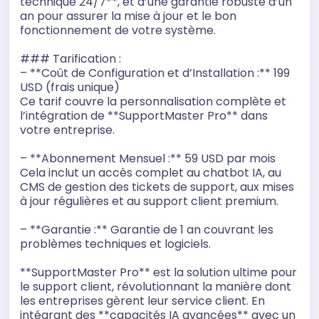
technique 24/7**, et d’une garantie robuste d’un
an pour assurer la mise à jour et le bon
fonctionnement de votre système.
### Tarification :
– **Coût de Configuration et d’Installation :** 199
USD (frais unique)
Ce tarif couvre la personnalisation complète et
l’intégration de **SupportMaster Pro** dans
votre entreprise.
– **Abonnement Mensuel :** 59 USD par mois
Cela inclut un accès complet au chatbot IA, au
CMS de gestion des tickets de support, aux mises
à jour régulières et au support client premium.
– **Garantie :** Garantie de 1 an couvrant les
problèmes techniques et logiciels.
**SupportMaster Pro** est la solution ultime pour
le support client, révolutionnant la manière dont
les entreprises gèrent leur service client. En
intégrant des **capacités IA avancées** avec un