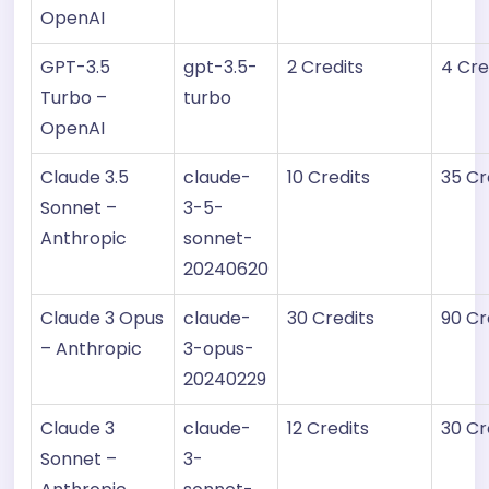
OpenAI
GPT-3.5
gpt-3.5-
2 Credits
4 Cre
Turbo –
turbo
OpenAI
Claude 3.5
claude-
10 Credits
35 Cr
Sonnet –
3-5-
Anthropic
sonnet-
20240620
Claude 3 Opus
claude-
30 Credits
90 Cr
– Anthropic
3-opus-
20240229
Claude 3
claude-
12 Credits
30 Cr
Sonnet –
3-